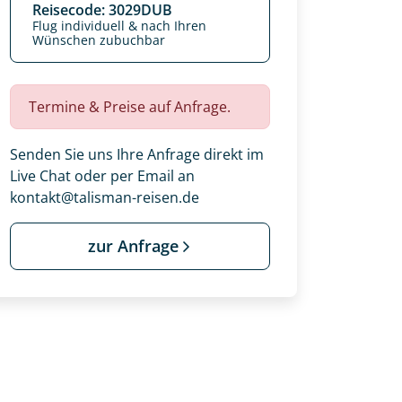
Reisecode: 3029DUB
Flug individuell & nach Ihren
Wünschen zubuchbar
Termine & Preise auf Anfrage.
Senden Sie uns Ihre Anfrage direkt im
Live Chat oder per Email an
kontakt@talisman-reisen.de
zur Anfrage
 Ihre Wunschtermine für die Reise