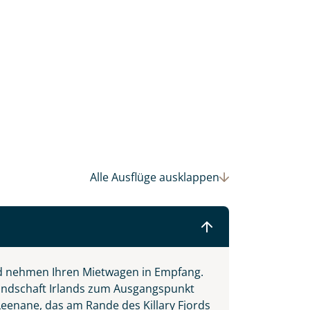
einsam gestalten wir Ihre
Alle Ausflüge
ausklappen
d nehmen Ihren Mietwagen in Empfang.
llandschaft Irlands zum Ausgangspunkt
eenane, das am Rande des Killary Fjords