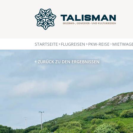
STARTSEITE
FLUGREISEN
PKW-REISE
MIETWAGE
ZURÜCK ZU DEN ERGEBNISSEN