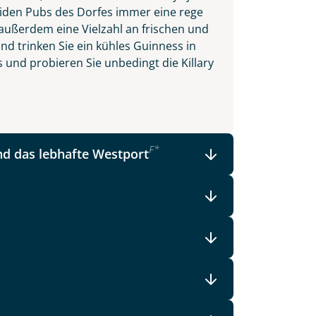
beiden Pubs des Dorfes immer eine rege
ußerdem eine Vielzahl an frischen und
nd trinken Sie ein kühles Guinness in
 und probieren Sie unbedingt die Killary
F
*
d das lebhafte Westport