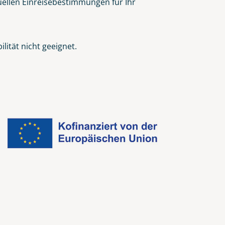
tuellen Einreisebestimmungen für Ihr
ität nicht geeignet.