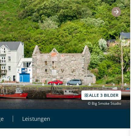
ALLE 3 BILDER
© Big Smoke Studio
ge
Leistungen