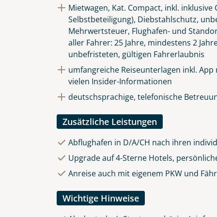
Mietwagen, Kat. Compact, inkl. inklusiv
Selbstbeteiligung), Diebstahlschutz, unb
Mehrwertsteuer, Flughafen- und Stando
aller Fahrer: 25 Jahre, mindestens 2 Jahr
unbefristeten, gültigen Fahrerlaubnis
umfangreiche Reiseunterlagen inkl. App
vielen Insider-Informationen
deutschsprachige, telefonische Betreuun
Zusätzliche Leistungen
Abflughafen in D/A/CH nach ihren indivi
Upgrade auf 4-Sterne Hotels, persönlich
Anreise auch mit eigenem PKW und Fährü
Wichtige Hinweise