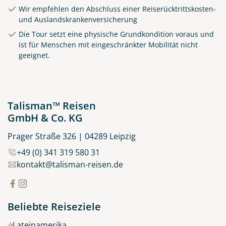
Wir empfehlen den Abschluss einer Reiserücktrittskosten-
und Auslandskrankenversicherung
Die Tour setzt eine physische Grundkondition voraus und
Clifden Harbour Co. Galway
ist für Menschen mit eingeschränkter Mobilität nicht
geeignet.
© Big Smoke Studio
Talisman™ Reisen
GmbH & Co. KG
Prager Straße 326 | 04289 Leipzig
+49 (0) 341 319 580 31
kontakt@talisman-reisen.de
Beliebte Reiseziele
Lateinamerika