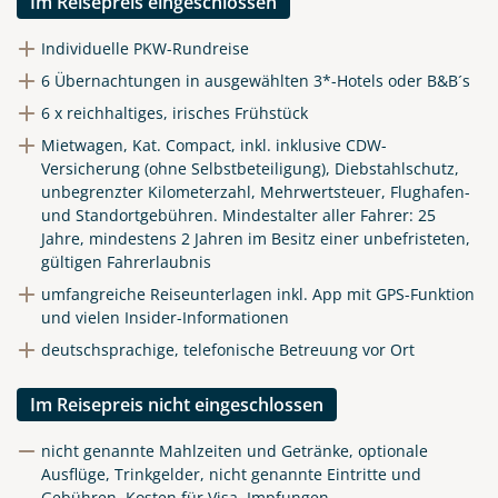
Im Reisepreis eingeschlossen
Individuelle PKW-Rundreise
6 Übernachtungen in ausgewählten 3*-Hotels oder B&B´s
6 x reichhaltiges, irisches Frühstück
Mietwagen, Kat. Compact, inkl. inklusive CDW-
Versicherung (ohne Selbstbeteiligung), Diebstahlschutz,
unbegrenzter Kilometerzahl, Mehrwertsteuer, Flughafen-
und Standortgebühren.
Mindestalter aller Fahrer: 25
Jahre, mindestens 2 Jahren im Besitz einer unbefristeten,
gültigen Fahrerlaubnis
umfangreiche Reiseunterlagen inkl. App mit GPS-Funktion
und vielen Insider-Informationen
deutschsprachige, telefonische Betreuung vor Ort
Im Reisepreis nicht eingeschlossen
nicht genannte Mahlzeiten und Getränke, optionale
Ausflüge, Trinkgelder, nicht genannte Eintritte und
Gebühren, Kosten für Visa, Impfungen,