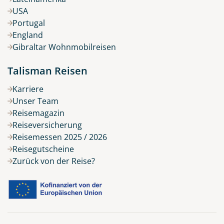
USA
Portugal
England
Gibraltar Wohnmobilreisen
Talisman Reisen
Karriere
Unser Team
Reisemagazin
Reiseversicherung
Reisemessen 2025 / 2026
Reisegutscheine
Zurück von der Reise?