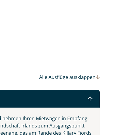
einsam gestalten wir Ihre
Alle Ausflüge
ausklappen
d nehmen Ihren Mietwagen in Empfang.
llandschaft Irlands zum Ausgangspunkt
eenane, das am Rande des Killary Fjords