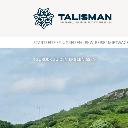
STARTSEITE
FLUGREISEN
PKW-REISE
MIETWAGE
ZURÜCK ZU DEN ERGEBNISSEN