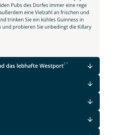
beiden Pubs des Dorfes immer eine rege
ußerdem eine Vielzahl an frischen und
nd trinken Sie ein kühles Guinness in
 und probieren Sie unbedingt die Killary
F
*
d das lebhafte Westport