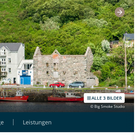
ALLE 3 BILDER
© Big Smoke Studio
ge
Leistungen