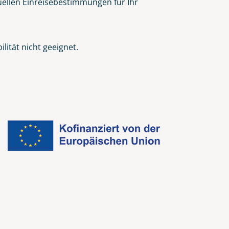
tuellen Einreisebestimmungen für Ihr
ität nicht geeignet.