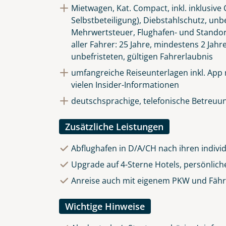
Mietwagen, Kat. Compact, inkl. inklusiv
Selbstbeteiligung), Diebstahlschutz, unb
Mehrwertsteuer, Flughafen- und Stando
aller Fahrer: 25 Jahre, mindestens 2 Jahr
unbefristeten, gültigen Fahrerlaubnis
umfangreiche Reiseunterlagen inkl. App
vielen Insider-Informationen
deutschsprachige, telefonische Betreuun
Zusätzliche Leistungen
Abflughafen in D/A/CH nach ihren indivi
Upgrade auf 4-Sterne Hotels, persönlich
Anreise auch mit eigenem PKW und Fährü
Wichtige Hinweise