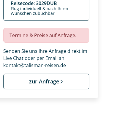
Reisecode: 3029DUB
Flug individuell & nach Ihren
Wünschen zubuchbar
Termine & Preise auf Anfrage.
Senden Sie uns Ihre Anfrage direkt im
Live Chat oder per Email an
kontakt@talisman-reisen.de
zur Anfrage
 Ihre Wunschtermine für die Reise