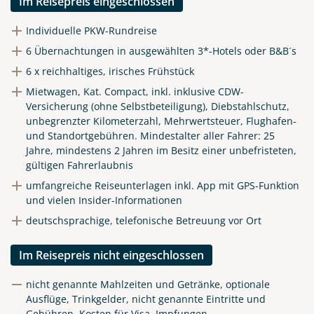
Im Reisepreis eingeschlossen
Individuelle PKW-Rundreise
6 Übernachtungen in ausgewählten 3*-Hotels oder B&B´s
6 x reichhaltiges, irisches Frühstück
Mietwagen, Kat. Compact, inkl. inklusive CDW-
Versicherung (ohne Selbstbeteiligung), Diebstahlschutz,
unbegrenzter Kilometerzahl, Mehrwertsteuer, Flughafen-
und Standortgebühren.
Mindestalter aller Fahrer: 25
Jahre, mindestens 2 Jahren im Besitz einer unbefristeten,
gültigen Fahrerlaubnis
umfangreiche Reiseunterlagen inkl. App mit GPS-Funktion
und vielen Insider-Informationen
deutschsprachige, telefonische Betreuung vor Ort
Im Reisepreis nicht eingeschlossen
nicht genannte Mahlzeiten und Getränke, optionale
Ausflüge, Trinkgelder, nicht genannte Eintritte und
Gebühren, Kosten für Visa, Impfungen,