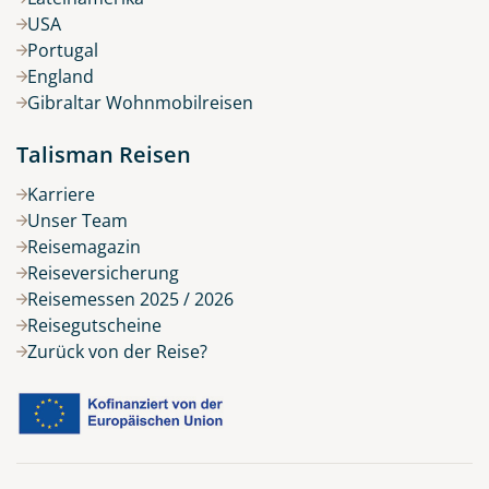
USA
Portugal
England
Gibraltar Wohnmobilreisen
Talisman Reisen
Karriere
Unser Team
Reisemagazin
Reiseversicherung
Reisemessen 2025 / 2026
Reisegutscheine
Zurück von der Reise?