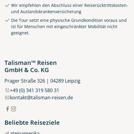
Wir empfehlen den Abschluss einer Reiserücktrittskosten-
und Auslandskrankenversicherung
Die Tour setzt eine physische Grundkondition voraus und
Clifden Harbour Co. Galway
ist für Menschen mit eingeschränkter Mobilität nicht
geeignet.
© Big Smoke Studio
Talisman™ Reisen
GmbH & Co. KG
Prager Straße 326 | 04289 Leipzig
+49 (0) 341 319 580 31
kontakt@talisman-reisen.de
Beliebte Reiseziele
Lateinamerika