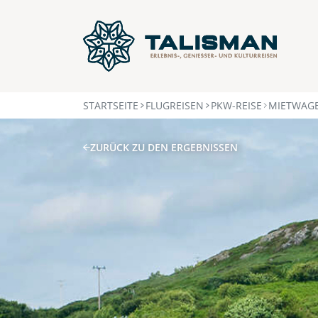
STARTSEITE
FLUGREISEN
PKW-REISE
MIETWAGE
ZURÜCK ZU DEN ERGEBNISSEN