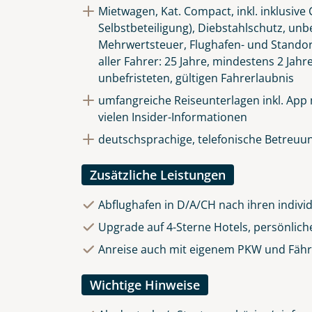
Mietwagen, Kat. Compact, inkl. inklusiv
Selbstbeteiligung), Diebstahlschutz, unb
Mehrwertsteuer, Flughafen- und Stando
aller Fahrer: 25 Jahre, mindestens 2 Jahr
unbefristeten, gültigen Fahrerlaubnis
umfangreiche Reiseunterlagen inkl. App
vielen Insider-Informationen
deutschsprachige, telefonische Betreuun
Zusätzliche Leistungen
Abflughafen in D/A/CH nach ihren indivi
Upgrade auf 4-Sterne Hotels, persönlich
Anreise auch mit eigenem PKW und Fährü
Wichtige Hinweise