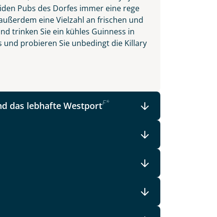
beiden Pubs des Dorfes immer eine rege
ußerdem eine Vielzahl an frischen und
nd trinken Sie ein kühles Guinness in
 und probieren Sie unbedingt die Killary
F
*
d das lebhafte Westport