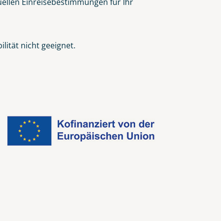
tuellen Einreisebestimmungen für Ihr
ität nicht geeignet.