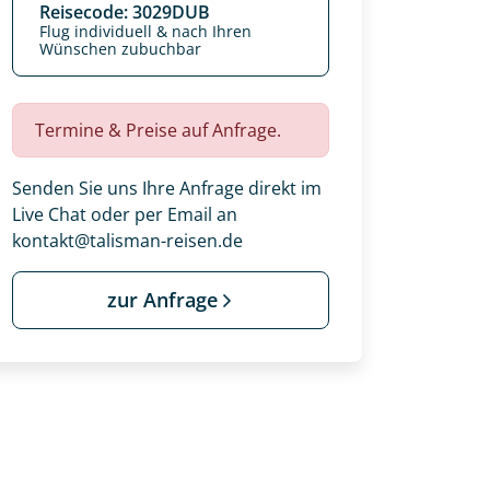
Reisecode: 3029DUB
Flug individuell & nach Ihren
Wünschen zubuchbar
Termine & Preise auf Anfrage.
Senden Sie uns Ihre Anfrage direkt im
Live Chat oder per Email an
kontakt@talisman-reisen.de
zur Anfrage
 Ihre Wunschtermine für die Reise