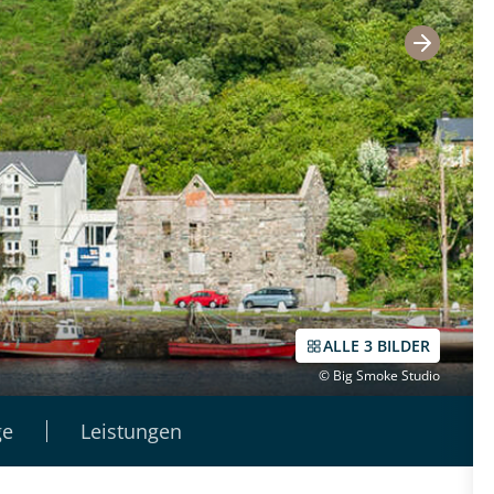
ALLE 3 BILDER
© Big Smoke Studio
ge
Leistungen