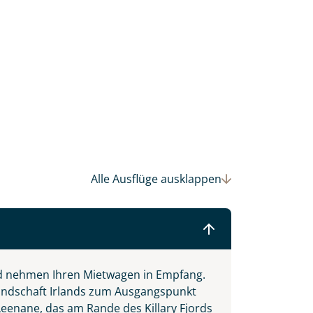
einsam gestalten wir Ihre
Alle Ausflüge
ausklappen
d nehmen Ihren Mietwagen in Empfang.
llandschaft Irlands zum Ausgangspunkt
eenane, das am Rande des Killary Fjords