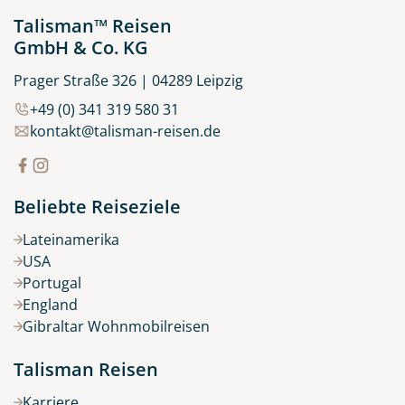
Talisman™ Reisen
GmbH & Co. KG
Prager Straße 326 | 04289 Leipzig
+49 (0) 341 319 580 31
kontakt@talisman-reisen.de
Beliebte Reiseziele
Lateinamerika
USA
Portugal
England
Gibraltar Wohnmobilreisen
Talisman Reisen
Karriere