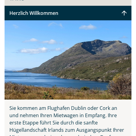
Herzlich Willkommen
Sie kommen am Flughafen Dublin oder Cork an
Teile diese Reise
und nehmen Ihren Mietwagen in Empfang. Ihre
erste Etappe führt Sie durch die sanfte
Hügellandschaft Irlands zum Ausgangspunkt Ihrer