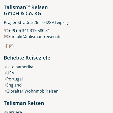
Talisman™ Reisen
GmbH & Co. KG
Prager Straße 326 | 04289 Leipzig
+49 (0) 341 319 580 31
kontakt@talisman-reisen.de
Beliebte Reiseziele
Lateinamerika
USA
Portugal
England
Gibraltar Wohnmobilreisen
Talisman Reisen
Karriere