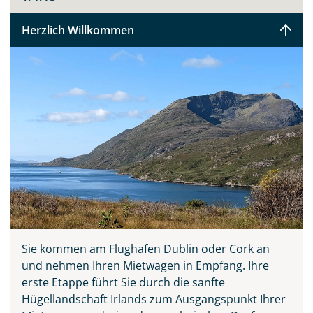
Herzlich Willkommen
Sie kommen am Flughafen Dublin oder Cork an
Teile diese Reise
und nehmen Ihren Mietwagen in Empfang. Ihre
erste Etappe führt Sie durch die sanfte
Hügellandschaft Irlands zum Ausgangspunkt Ihrer