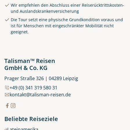
Wir empfehlen den Abschluss einer Reiserücktrittskosten-
und Auslandskrankenversicherung
Die Tour setzt eine physische Grundkondition voraus und
Clifden Harbour Co. Galway
ist für Menschen mit eingeschränkter Mobilität nicht
geeignet.
© Big Smoke Studio
Talisman™ Reisen
GmbH & Co. KG
Prager Straße 326 | 04289 Leipzig
+49 (0) 341 319 580 31
kontakt@talisman-reisen.de
Beliebte Reiseziele
Lateinamerika