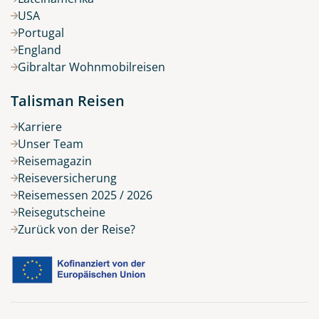
USA
Portugal
England
Gibraltar Wohnmobilreisen
Talisman Reisen
Karriere
Unser Team
Reisemagazin
Reiseversicherung
Reisemessen 2025 / 2026
Reisegutscheine
Zurück von der Reise?