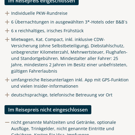
Im Reisepreis eingeschlossen
Individuelle PKW-Rundreise
6 Übernachtungen in ausgewählten 3*-Hotels oder B&B´s
6 x reichhaltiges, irisches Frühstück
Mietwagen, Kat. Compact, inkl. inklusive CDW-
Versicherung (ohne Selbstbeteiligung), Diebstahlschutz,
unbegrenzter Kilometerzahl, Mehrwertsteuer, Flughafen-
und Standortgebühren.
Mindestalter aller Fahrer: 25
Jahre, mindestens 2 Jahren im Besitz einer unbefristeten,
gültigen Fahrerlaubnis
umfangreiche Reiseunterlagen inkl. App mit GPS-Funktion
und vielen Insider-Informationen
deutschsprachige, telefonische Betreuung vor Ort
Im Reisepreis nicht eingeschlossen
nicht genannte Mahlzeiten und Getränke, optionale
Ausflüge, Trinkgelder, nicht genannte Eintritte und
Gebühren, Kosten für Visa, Impfungen,