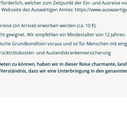
forderlich, welcher zum Zeitpunkt der Ein- und Ausreise n
er Webseite des Auswärtigen Amtes:
https://www.auswaertig
eise (on Arrival) erworben werden (ca. 10 €).
icht geeignet. Wir empfehlen ein Mindestalter von 12 Jahren.
sische Grundkondition voraus und ist für Menschen mit einge
rücktrittskosten- und Auslandskrankenversicherung
eten zu können, haben wir in dieser Reise charmante, land
 Verständnis, dass wir eine Unterbringung in den genannt