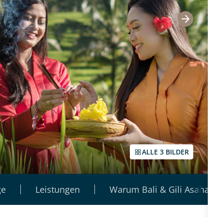
ALLE 3 BILDER
ge
Leistungen
Warum Bali & Gili Asahan