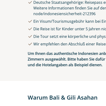
Deutsche Staatsangehörige: Reisepass er
Weitere Informationen finden Sie auf d
node/indonesiensicherheit-212396
Ein Visum/Tourismusgebühr kann bei Einr
Die Reise ist für Kinder unter 5 Jahren n
Die Tour setzt eine körperliche und phy
Wir empfehlen den Abschluß einer Reise
Um Ihnen das authentische Indonesien anbi
Zimmern ausgewählt. Bitte haben Sie dafür
und die Hotelangaben als Beispiel dienen.
Warum Bali & Gili Asahan