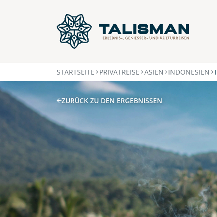
STARTSEITE
PRIVATREISE
ASIEN
INDONESIEN
ZURÜCK ZU DEN ERGEBNISSEN