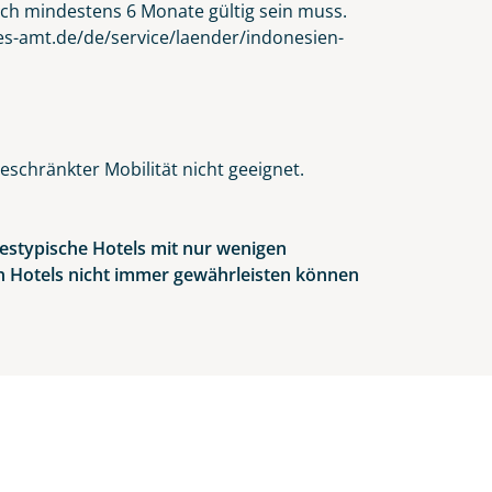
och mindestens 6 Monate gültig sein muss.
es-amt.de/de/service/laender/indonesien-
schränkter Mobilität nicht geeignet.
estypische Hotels mit nur wenigen
en Hotels nicht immer gewährleisten können