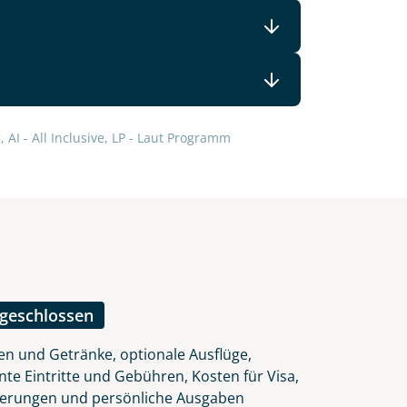
 AI - All Inclusive, LP - Laut Programm
ngeschlossen
en und Getränke, optionale Ausflüge,
nte Eintritte und Gebühren, Kosten für Visa,
herungen und persönliche Ausgaben