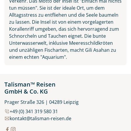
Verkehr. Das Motto der Insel ist "Einfach mal nichts
tun müssen". Sie ist der ideale Ort, um dem
Alltagsstress zu entfliehen und die Seele baumeln
zu lassen. Die Insel ist von einem vorgelagerten
Korallenriff umgeben, das sich hervorragend zum
Schnorcheln und Tauchen eignet. Die bunte
Unterwasserwelt, inklusive Meeresschildkröten
und unzähligen Fischarten, macht Gili Asahan zu
einem echten "Aquarium".
Talisman™ Reisen
GmbH & Co. KG
Prager Straße 326 | 04289 Leipzig
+49 (0) 341 319 580 31
kontakt@talisman-reisen.de