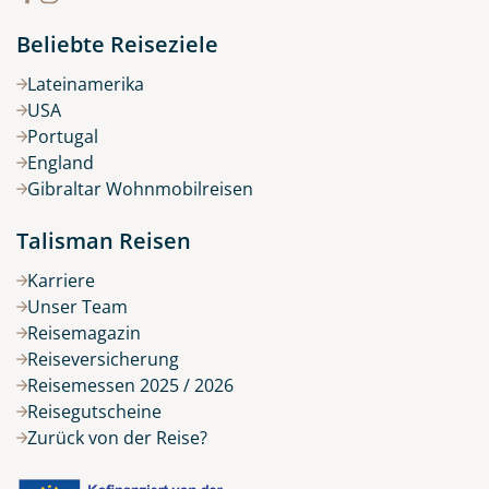
Beliebte Reiseziele
Lateinamerika
USA
Portugal
England
Gibraltar Wohnmobilreisen
Talisman Reisen
Karriere
Unser Team
Reisemagazin
Reiseversicherung
Reisemessen 2025 / 2026
Reisegutscheine
Zurück von der Reise?