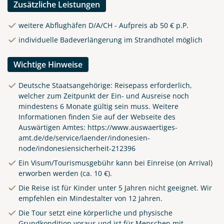
Zusätzliche Leistungen
weitere Abflughäfen D/A/CH - Aufpreis ab 50 € p.P.
individuelle Badeverlängerung im Strandhotel möglich
Wichtige Hinweise
Deutsche Staatsangehörige: Reisepass erforderlich,
welcher zum Zeitpunkt der Ein- und Ausreise noch
mindestens 6 Monate gültig sein muss. Weitere
Informationen finden Sie auf der Webseite des
Auswärtigen Amtes:
https://www.auswaertiges-
amt.de/de/service/laender/indonesien-
node/indonesiensicherheit-212396
Ein Visum/Tourismusgebühr kann bei Einreise (on Arrival)
erworben werden (ca. 10 €).
Die Reise ist für Kinder unter 5 Jahren nicht geeignet. Wir
empfehlen ein Mindestalter von 12 Jahren.
Die Tour setzt eine körperliche und physische
Grundkondition voraus und ist für Menschen mit