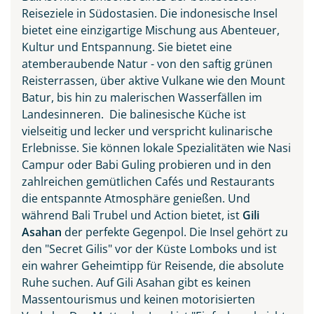
Reiseziele in Südostasien. Die indonesische Insel
bietet eine einzigartige Mischung aus Abenteuer,
Kultur und Entspannung. Sie bietet eine
atemberaubende Natur - von den saftig grünen
Reisterrassen, über aktive Vulkane wie den Mount
Batur, bis hin zu malerischen Wasserfällen im
Landesinneren. Die balinesische Küche ist
vielseitig und lecker und verspricht kulinarische
Erlebnisse. Sie können lokale Spezialitäten wie Nasi
Campur oder Babi Guling probieren und in den
zahlreichen gemütlichen Cafés und Restaurants
die entspannte Atmosphäre genießen. Und
während Bali Trubel und Action bietet, ist
Gili
Asahan
der perfekte Gegenpol. Die Insel gehört zu
den "Secret Gilis" vor der Küste Lomboks und ist
ein wahrer Geheimtipp für Reisende, die absolute
Ruhe suchen. Auf Gili Asahan gibt es keinen
Massentourismus und keinen motorisierten