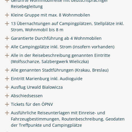
Geführte Wohnmobilreise mit deutschsprachiger
Link kopieren
Reisebegleitung
Kleine Gruppe mit max. 8 Wohnmobilen
13 Übernachtungen auf Campingplätzen, Stellplätze inkl.
Strom, Wohnmobil bis 8 m
Garantierte Durchführung ab 4 Wohnmobilen
Alle Campingplätze inkl. Strom (insofern vorhanden)
Alle in der Reisebeschreibung genannten Eintritte
(Wolfsschanze, Salzbergwerk Wieliczka)
Alle genannten Stadtführungen (Krakau, Breslau)
Eintritt Marienburg inkl. Audioguide
Ausflug Urwald Bialowicza
Abschiedsessen
Tickets für den ÖPNV
Ausführliche Reiseunterlagen mit Einreise- und
Fahrzeugbestimmungen, Routenbeschreibung, Geodaten
der Treffpunkte und Campingplätze