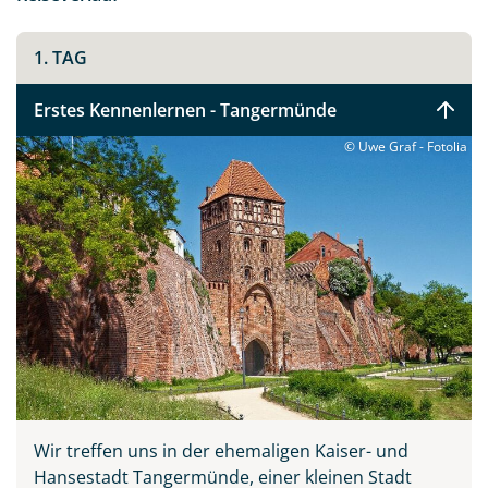
1. TAG
Erstes Kennenlernen - Tangermünde
© Uwe Graf - Fotolia
Wir treffen uns in der ehemaligen Kaiser- und
Hansestadt Tangermünde, einer kleinen Stadt