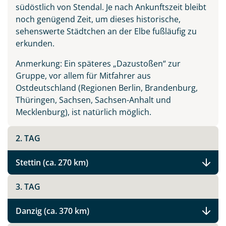
südöstlich von Stendal. Je nach Ankunftszeit bleibt
noch genügend Zeit, um dieses historische,
sehenswerte Städtchen an der Elbe fußläufig zu
erkunden.
Anmerkung: Ein späteres „Dazustoßen“ zur
Gruppe, vor allem für Mitfahrer aus
Ostdeutschland (Regionen Berlin, Brandenburg,
Thüringen, Sachsen, Sachsen-Anhalt und
Mecklenburg), ist natürlich möglich.
2. TAG
Stettin (ca. 270 km)
3. TAG
Danzig (ca. 370 km)