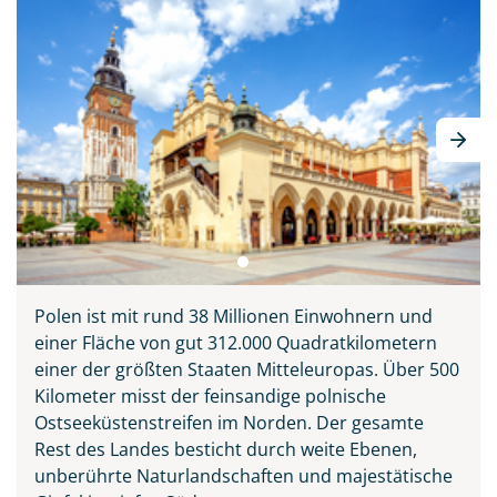
Polen ist mit rund 38 Millionen Einwohnern und
einer Fläche von gut 312.000 Quadratkilometern
einer der größten Staaten Mitteleuropas. Über 500
Kilometer misst der feinsandige polnische
Ostseeküstenstreifen im Norden. Der gesamte
Panorama von Breslau
Rest des Landes besticht durch weite Ebenen,
©dudlajzov - stock.adobe.com
unberührte Naturlandschaften und majestätische