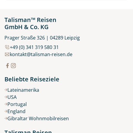
Talisman™ Reisen
GmbH & Co. KG
Prager Straße 326 | 04289 Leipzig
+49 (0) 341 319 580 31
kontakt@talisman-reisen.de
Beliebte Reiseziele
Lateinamerika
USA
Portugal
England
Gibraltar Wohnmobilreisen
Talisman Reisen