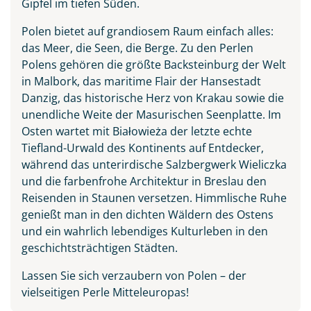
Gipfel im tiefen Süden.
Polen bietet auf grandiosem Raum einfach alles:
das Meer, die Seen, die Berge. Zu den Perlen
Polens gehören die größte Backsteinburg der Welt
in Malbork, das maritime Flair der Hansestadt
Danzig, das historische Herz von Krakau sowie die
unendliche Weite der Masurischen Seenplatte. Im
Osten wartet mit Białowieża der letzte echte
Tiefland-Urwald des Kontinents auf Entdecker,
während das unterirdische Salzbergwerk Wieliczka
und die farbenfrohe Architektur in Breslau den
Reisenden in Staunen versetzen. Himmlische Ruhe
genießt man in den dichten Wäldern des Ostens
und ein wahrlich lebendiges Kulturleben in den
geschichtsträchtigen Städten.
Lassen Sie sich verzaubern von Polen – der
vielseitigen Perle Mitteleuropas!