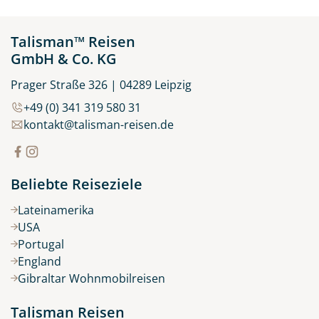
Talisman™ Reisen
GmbH & Co. KG
Prager Straße 326 | 04289 Leipzig
+49 (0) 341 319 580 31
kontakt@talisman-reisen.de
Beliebte Reiseziele
Lateinamerika
USA
Portugal
England
Gibraltar Wohnmobilreisen
Talisman Reisen