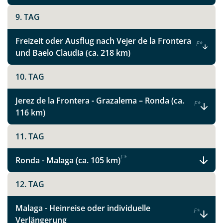
Link kopieren
9. TAG
Freizeit oder Ausflug nach Vejer de la Frontera
F
*
und Baelo Claudia (ca. 218 km)
10. TAG
Jerez de la Frontera - Grazalema – Ronda (ca.
F
*
116 km)
11. TAG
F
*
Ronda - Malaga (ca. 105 km)
12. TAG
Malaga - Heinreise oder individuelle
F
*
Verlängerung