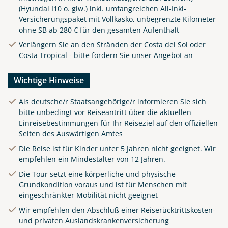
(Hyundai I10 o. glw.) inkl. umfangreichen All-Inkl-
Versicherungspaket mit Vollkasko, unbegrenzte Kilometer
ohne SB ab 280 € für den gesamten Aufenthalt
Verlängern Sie an den Stränden der Costa del Sol oder
Costa Tropical - bitte fordern Sie unser Angebot an
Wichtige Hinweise
Als deutsche/r Staatsangehörige/r informieren Sie sich
bitte unbedingt vor Reiseantritt über die aktuellen
Einreisebestimmungen für Ihr Reiseziel auf den offiziellen
Seiten des Auswärtigen Amtes
Die Reise ist für Kinder unter 5 Jahren nicht geeignet. Wir
empfehlen ein Mindestalter von 12 Jahren.
Die Tour setzt eine körperliche und physische
Grundkondition voraus und ist für Menschen mit
eingeschränkter Mobilität nicht geeignet
Wir empfehlen den Abschluß einer Reiserücktrittskosten-
und privaten Auslandskrankenversicherung