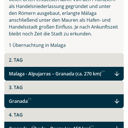
als Handelsniederlassung gegründet und unter
den Römern ausgebaut, erlangte Málaga
anschließend unter den Mauren als Hafen- und
Handelsstadt großen Einfluss. Je nach Ankunftszeit
bleibt noch Zeit die Stadt zu erkunden.
1 Übernachtung in Malaga
2. TAG
F
*
Malaga - Alpujarras – Granada (ca. 270 km)
3. TAG
F
*
Granada
Teile diese Reise
4. TAG
F
*