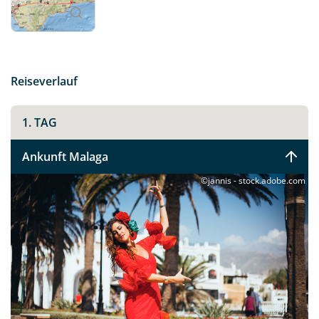
Sie dieses wunderschöne Fleckchen Erde allen Sinnen.
Reiseverlauf
1. TAG
Ankunft Malaga
©jannis - stock.adobe.com