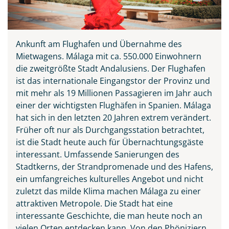
Ankunft am Flughafen und Übernahme des
Mietwagens. Málaga mit ca. 550.000 Einwohnern
die zweitgrößte Stadt Andalusiens. Der Flughafen
ist das internationale Eingangstor der Provinz und
mit mehr als 19 Millionen Passagieren im Jahr auch
einer der wichtigsten Flughäfen in Spanien. Málaga
hat sich in den letzten 20 Jahren extrem verändert.
Früher oft nur als Durchgangsstation betrachtet,
ist die Stadt heute auch für Übernachtungsgäste
interessant. Umfassende Sanierungen des
Stadtkerns, der Strandpromenade und des Hafens,
ein umfangreiches kulturelles Angebot und nicht
zuletzt das milde Klima machen Málaga zu einer
attraktiven Metropole. Die Stadt hat eine
interessante Geschichte, die man heute noch an
vielen Orten entdecken kann. Von den Phöniziern