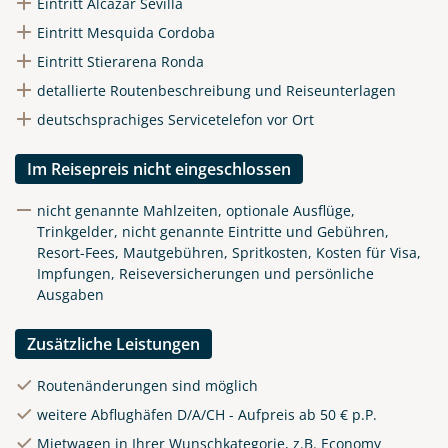
Eintritt Alcazar Sevilla
Eintritt Mesquida Cordoba
Eintritt Stierarena Ronda
detallierte Routenbeschreibung und Reiseunterlagen
deutschsprachiges Servicetelefon vor Ort
Im Reisepreis nicht eingeschlossen
nicht genannte Mahlzeiten, optionale Ausflüge,
Trinkgelder, nicht genannte Eintritte und Gebühren,
Resort-Fees, Mautgebühren, Spritkosten, Kosten für Visa,
Impfungen, Reiseversicherungen und persönliche
Ausgaben
Zusätzliche Leistungen
Routenänderungen sind möglich
weitere Abflughäfen D/A/CH - Aufpreis ab 50 € p.P.
Mietwagen in Ihrer Wunschkategorie, z.B. Economy