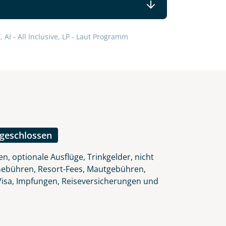
 AI - All Inclusive, LP - Laut Programm
ngeschlossen
n, optionale Ausflüge, Trinkgelder, nicht
Gebühren, Resort-Fees, Mautgebühren,
 Visa, Impfungen, Reiseversicherungen und