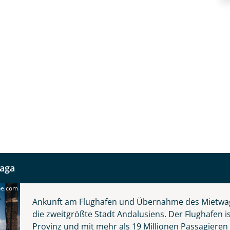
aga
be.com
Ankunft am Flughafen und Übernahme des Mietwag
die zweitgrößte Stadt Andalusiens. Der Flughafen i
Provinz und mit mehr als 19 Millionen Passagieren 