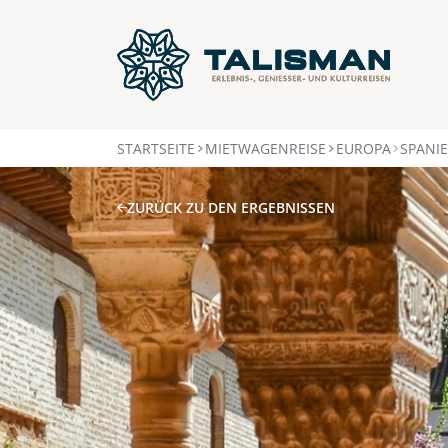
STARTSEITE
MIETWAGENREISE
EUROPA
SPANI
ZURÜCK ZU DEN ERGEBNISSEN