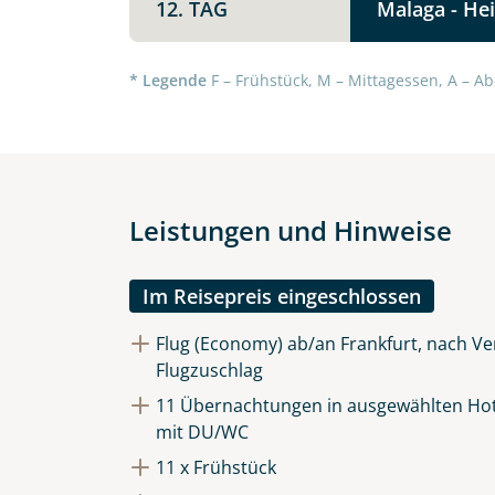
12. TAG
Malaga - Hei
* Legende
F – Frühstück, M – Mittagessen, A – Ab
Leistungen und Hinweise
Im Reisepreis eingeschlossen
Flug (Economy) ab/an Frankfurt, nach Ver
Flugzuschlag
11 Übernachtungen in ausgewählten Hote
mit DU/WC
11 x Frühstück