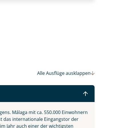
Alle Ausflüge
ausklappen
ens. Málaga mit ca. 550.000 Einwohnern
st das internationale Eingangstor der
im Jahr auch einer der wichtigsten