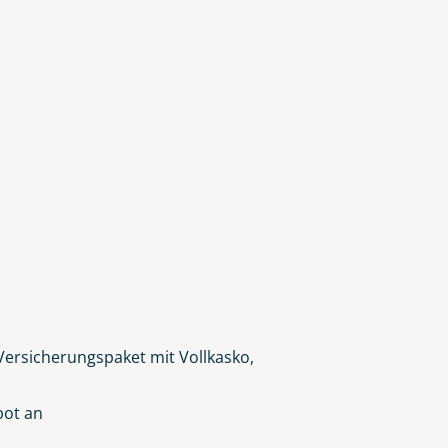
-Versicherungspaket mit Vollkasko,
bot an