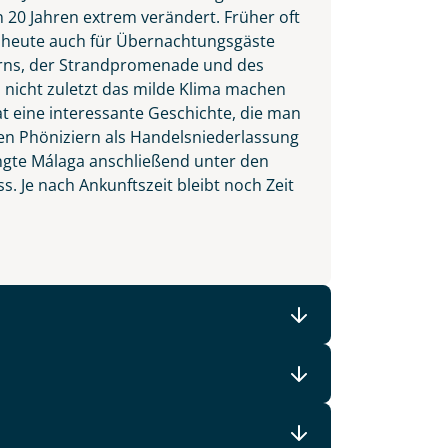
n 20 Jahren extrem verändert. Früher oft
dt heute auch für Übernachtungsgäste
erns, der Strandpromenade und des
 nicht zuletzt das milde Klima machen
at eine interessante Geschichte, die man
en Phöniziern als Handelsniederlassung
gte Málaga anschließend unter den
. Je nach Ankunftszeit bleibt noch Zeit